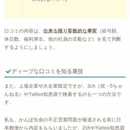
口コミの内容は、
出来る限り客観的な事実
（給与額、
休日数、福利厚生、他の社員の言動など）を見て判断
するようにしましょう。
ディープな口コミを知る裏技
また、上場企業や大企業限定ですが、2ch（現・5ちゃ
んねる）やYahoo知恵袋で検索するのも一つの方法で
す。
私も、かんぽ生命の不正営業問題が報道される前に日
本郵便から内定をもらいましたが、2chやYahoo知恵袋