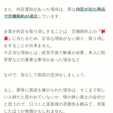
また、内定通知があった場合は、実は
内定が出た時点
で労働契約が成立
しています。
企業が内定を取り消しすることは、労働契約上の
「解
雇」
に当たるため、正当な理由がない限り、取り消し
をすることが出来ません。
※正当な理由とは：経営不振で解雇が必要、本人に犯
罪歴などの重要な事項があった場合など
なので、安心して面談の交渉をしましょう。
もし、露骨に面談を嫌がられた場合は、そこまで欲し
い人材だと思われていないか、懐の狭い風土の会社だ
と思うので、口コミと逆面接の雰囲気を鑑みて、辞退
したほうが無難かもしれません。