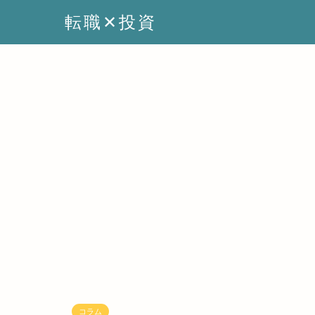
転職✕投資
コラム