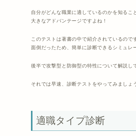
自分がどんな職業に適しているのかを知るこ
大きなアドバンテージですよね！
このテストは著書の中で紹介されているので
面倒だったため、簡単に診断できるシミュレ
後半で攻撃型と防御型の特性について解説し
それでは早速、診断テストをやってみましょ
適職タイプ診断