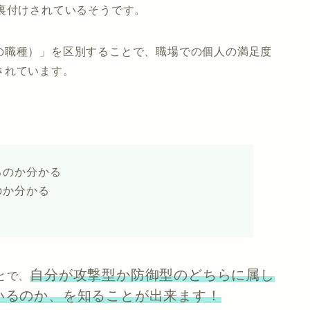
裏付けされているそうです。
の職種）」を区別することで、職場での個人の満足度
されています。
。
るのか分かる
のか分かる
自分が攻撃型か防御型のどちらに属し
とで、
いるのか、を知ることが出来ます！