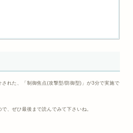
介された、「制御焦点(攻撃型/防御型)」が3分で実施で
ので、ぜひ最後まで読んでみて下さいね。