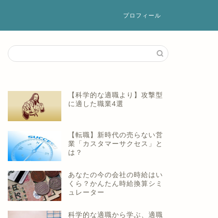
プロフィール
【科学的な適職より】攻撃型
に適した職業4選
【転職】新時代の売らない営
業「カスタマーサクセス」と
は？
あなたの今の会社の時給はい
くら？かんたん時給換算シミ
ュレーター
科学的な適職から学ぶ、適職