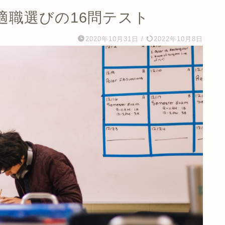
適職選びの16問テスト
2020年10月31日
/
2022年10月8日