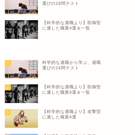
選びの16問テスト
【科学的な適職より】防御型
に適した職業4選＆一覧
科学的な適職から学ぶ、適職
1
選びの16問テスト
【科学的な適職より】防御型
2
に適した職業4選＆一覧
【科学的な適職より】攻撃型
3
に適した職業4選