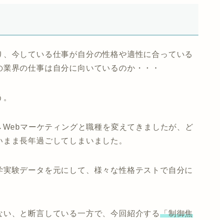
り、今している仕事が自分の性格や適性に合っている
の業界の仕事は自分に向いているのか・・・
う。
→Webマーケティングと職種を変えてきましたが、ど
いまま長年過ごしてしまいました。
学実験データを元にして、様々な性格テストで自分に
ない
、と断言している一方で、今回紹介する
「制御焦