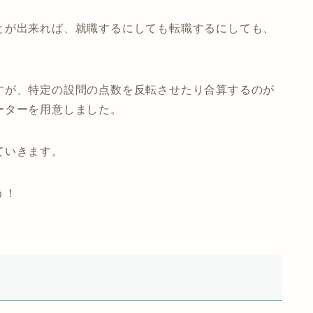
とが出来れば、就職するにしても転職するにしても、
すが、特定の設問の点数を反転させたり合算するのが
ーターを用意しました。
ていきます。
う！