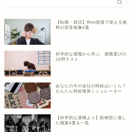
【転職・就活】Web面接で使える無
料の背景画像4選
科学的な適職から学ぶ、適職選びの
16問テスト
あなたの今の会社の時給はいくら？
かんたん時給換算シミュレーター
【科学的な適職より】防御型に適し
た職業4選＆一覧