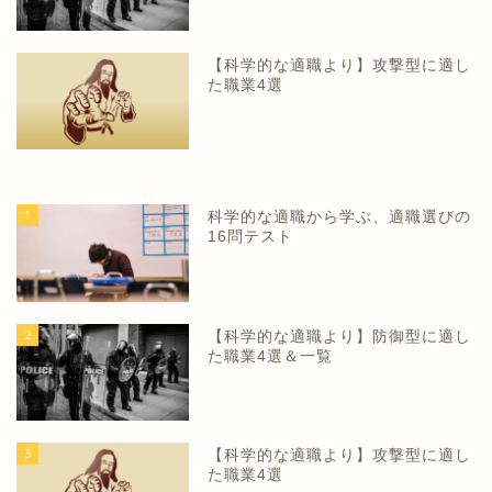
【科学的な適職より】攻撃型に適し
た職業4選
1
科学的な適職から学ぶ、適職選びの
16問テスト
2
【科学的な適職より】防御型に適し
た職業4選＆一覧
3
【科学的な適職より】攻撃型に適し
た職業4選