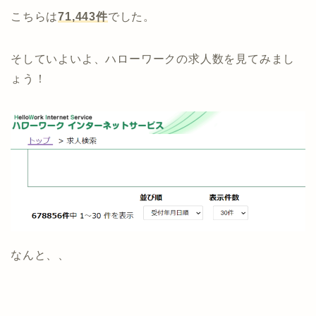
こちらは
71,443件
でした。
そしていよいよ、ハローワークの求人数を見てみまし
ょう！
なんと、、