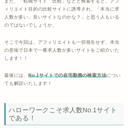
また、「転職サイト 比較」などと検索すると、アフ
ィリエイト目的の比較サイトに誘導され、「本当に求
人数が多い、良いサイトなのかな？」と思う人もいる
のではないでしょうか。
そこで今回は、アフィリエイトも一切発生せず、本当
の意味で日本で一番求人数が多いサイトをご紹介いた
します！！
最後には、
No.1サイトでの在宅勤務の検索方法
につい
ても解説いたします！
ハローワークこそ求人数No.1サイト
である！