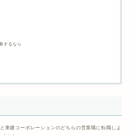
募するなら
託と東建コーポレーションのどちらの営業職に転職しよ