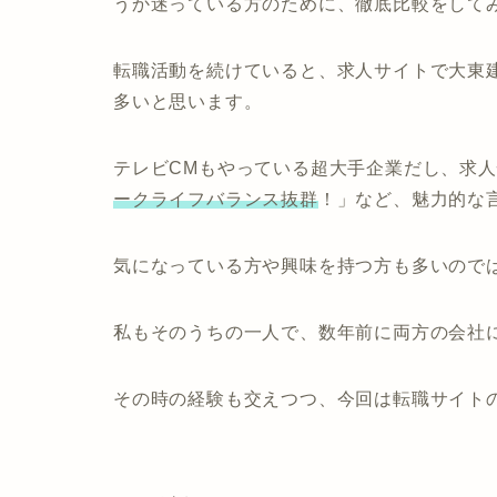
うか迷っている方のために、徹底比較をして
転職活動を続けていると、求人サイトで大東
多いと思います。
テレビCMもやっている超大手企業だし、求
ークライフバランス抜群
！」
など、魅力的な
気になっている方や興味を持つ方も多いので
私もそのうちの一人で、数年前に両方の会社
その時の経験も交えつつ、今回は転職サイト