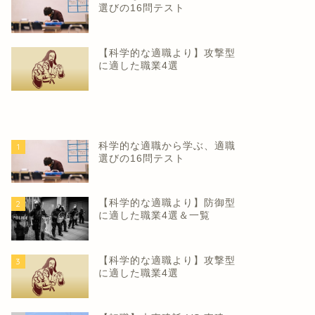
選びの16問テスト
【科学的な適職より】攻撃型
に適した職業4選
科学的な適職から学ぶ、適職
1
選びの16問テスト
【科学的な適職より】防御型
2
に適した職業4選＆一覧
【科学的な適職より】攻撃型
3
に適した職業4選