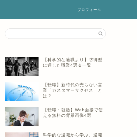
プロフィール
【科学的な適職より】防御型
に適した職業4選＆一覧
【転職】新時代の売らない営
業「カスタマーサクセス」と
は？
【転職・就活】Web面接で使
える無料の背景画像4選
科学的な適職から学ぶ、適職