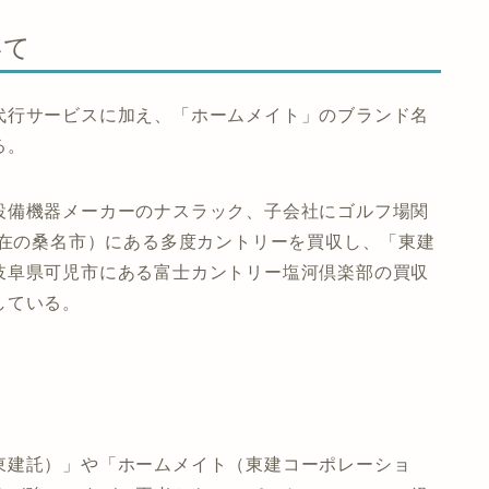
いて
代行サービスに加え、「ホームメイト」のブランド名
る。
設備機器メーカーのナスラック、子会社にゴルフ場関
現在の桑名市）にある多度カントリーを買収し、「東建
岐阜県可児市にある富士カントリー塩河倶楽部の買収
している。
東建託）」や「ホームメイト（東建コーポレーショ