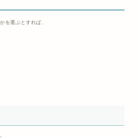
らかを選ぶとすれば、
す。