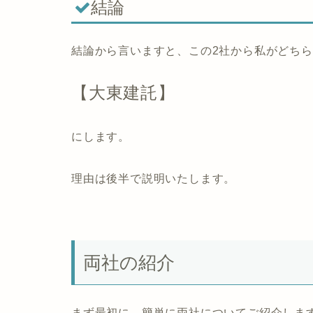
結論
結論から言いますと、この2社から私がどち
【大東建託】
にします。
理由は後半で説明いたします。
両社の紹介
まず最初に、簡単に両社についてご紹介しま