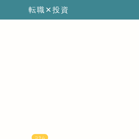
転職✕投資
コラム