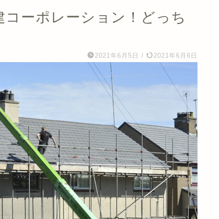
東建コーポレーション！どっち
2021年6月5日
/
2021年6月6日