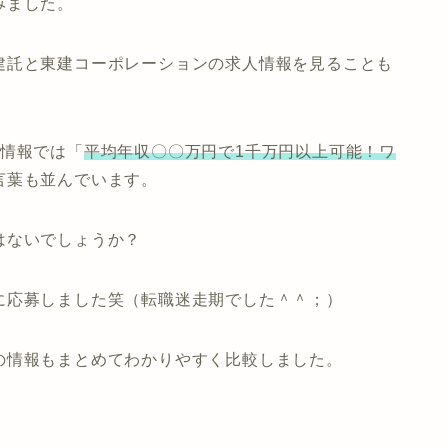
みました。
建託と東建コーポレーションの求人情報を見ることも
人情報では
「
平均年収〇〇万円で1千万円以上可能！ワ
言葉も並んでいます。
はないでしょうか？
に応募しました笑（転職迷走期でした＾＾；）
の情報もまとめてわかりやすく比較しました。