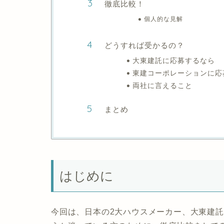
徹底比較！
個人的な見解
どうすれば受かるの？
大東建託に応募するなら
東建コーポレーションに応
両社に言えること
まとめ
はじめに
今回は、日本の2大ハウスメーカー、大東建